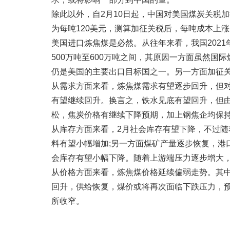
除此以外，自2月10日起，中国对美国煤炭关税加
为每吨120美元，测算加征关税后，每吨成本上
美国进口炼焦煤是必然。从往年来看，我国2021年进
500万吨至600万吨之间，其原因一方面虽然
仍是美国的主要出口目标国之一。另一方面加征
从需求方面来看，炼焦煤需求有望逐步回升，但
有望继续回升。换言之，铁水见底有望回升，但
松，焦炭价格有继续下降预期，加上钢焦企均保
从库存方面来看，2月社会库存有望下降，不过
料有望小幅增加;另一方面煤矿产量逐步恢复，港
会库存有望小幅下降。随着上游端压力逐步增大
从价格方面来看，炼焦煤价格延续偏弱走势。其中
回升，供给恢复，煤价或将再次面临下跌压力，预
所收窄。