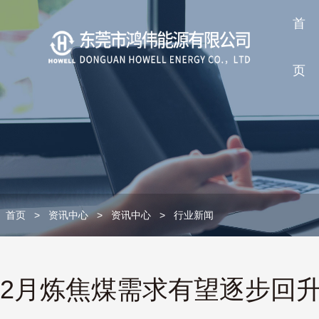
首
页
首页
>
资讯中心
>
资讯中心
>
行业新闻
2月炼焦煤需求有望逐步回升