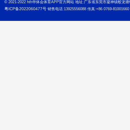
© 2021-2022 hth华体会体育APP官方网站 地址:广东省东莞市凝神镇蛟龙
粤ICP备2022060477号
销售电话:13925556088 传真:+86 0769-81001660