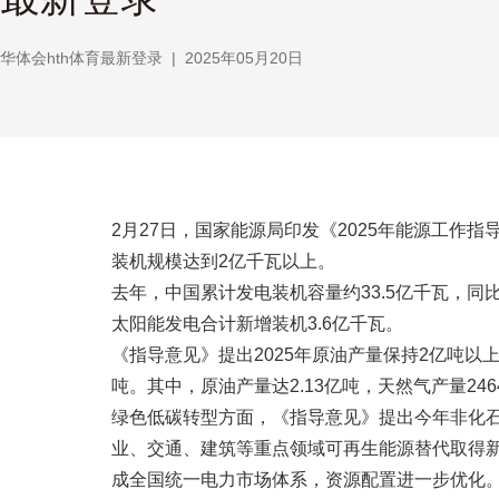
华体会hth体育最新登录
|
2025年05月20日
2月27日，国家能源局印发《2025年能源工作
装机规模达到2亿千瓦以上。
去年，中国累计发电装机容量约33.5亿千瓦，同比
太阳能发电合计新增装机3.6亿千瓦。
《指导意见》提出2025年原油产量保持2亿吨
吨。其中，原油产量达2.13亿吨，天然气产量24
绿色低碳转型方面，《指导意见》提出今年非化石
业、交通、建筑等重点领域可再生能源替代取得
成全国统一电力市场体系，资源配置进一步优化