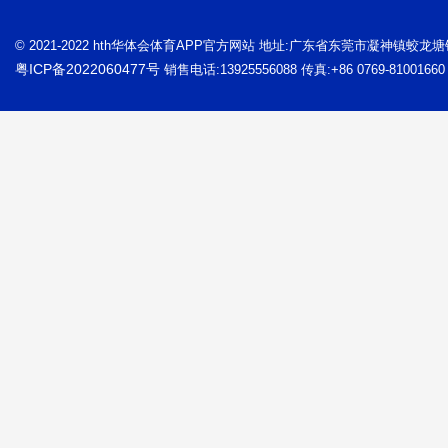
© 2021-2022 hth华体会体育APP官方网站 地址:广东省东莞市凝神镇蛟龙
粤ICP备2022060477号
销售电话:13925556088 传真:+86 0769-81001660