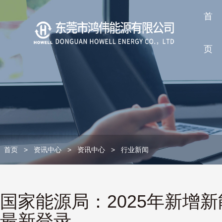
首
页
首页
>
资讯中心
>
资讯中心
>
行业新闻
国家能源局：2025年新增新
最新登录