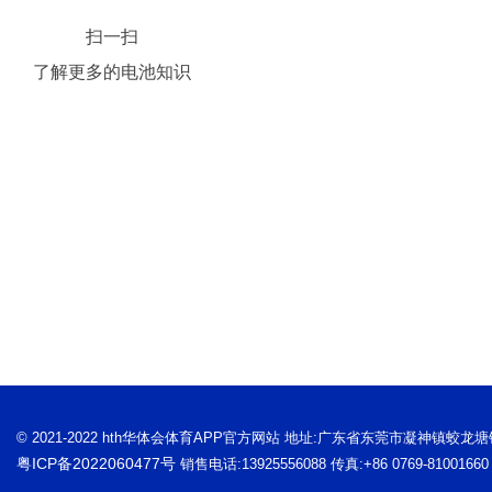
扫一扫
了解更多的电池知识
© 2021-2022 hth华体会体育APP官方网站 地址:广东省东莞市凝神镇蛟龙
粤ICP备2022060477号
销售电话:13925556088 传真:+86 0769-81001660