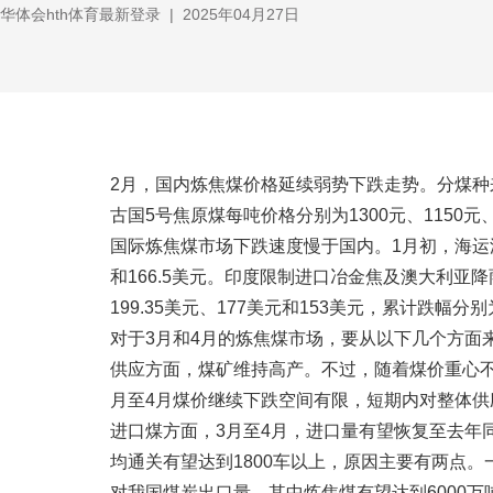
华体会hth体育最新登录
|
2025年04月27日
2月，国内炼焦煤价格延续弱势下跌走势。分煤种
古国5号焦原煤每吨价格分别为1300元、1150元
国际炼焦煤市场下跌速度慢于国内。1月初，海运澳
和166.5美元。印度限制进口冶金焦及澳大利
199.35美元、177美元和153美元，累计跌幅分别
对于3月和4月的炼焦煤市场，要从以下几个方面
供应方面，煤矿维持高产。不过，随着煤价重心
月至4月煤价继续下跌空间有限，短期内对整体供
进口煤方面，3月至4月，进口量有望恢复至去年
均通关有望达到1800车以上，原因主要有两点。
对我国煤炭出口量，其中炼焦煤有望达到6000万