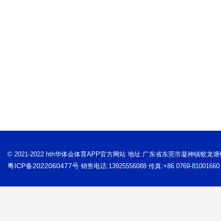
© 2021-2022 hth华体会体育APP官方网站 地址:广东省东莞市凝神镇蛟龙
粤ICP备2022060477号
销售电话:13925556088 传真:+86 0769-81001660