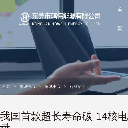
首
页
首页
>
资讯中心
>
资讯中心
>
行业新闻
我国首款超长寿命碳-14核
录