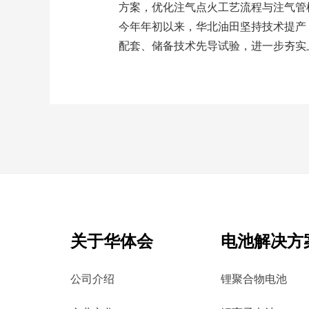
方案，优化注气点火工艺流程与注气管
今年年初以来，华北油田坚持技术提产
配套、储备技术先导试验，进一步夯实
关于华体会
电池解决方
公司介绍
锂聚合物电池