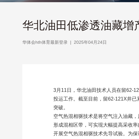
华北油田低渗透油藏增产
华体会hth体育最新登录
|
2025年04月24日
3月11日，华北油田技术人员在留62
投运工作。截至目前，留62-121X
突破。
空气热混相驱技术是将空气注入油藏，
形成混相区带，可实现大幅提高采收率的
开展空气热混相驱技术先导试验。为保