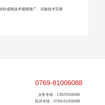
加快成熟技术规模推广、试验技术完善
0769-81006088
业务专线：13925556088
投诉专线：0769-81006088