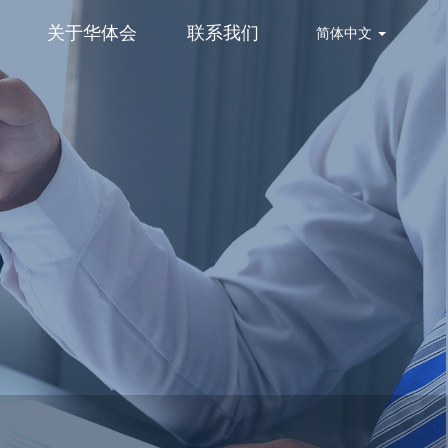
关于华体会
联系我们
简体中文