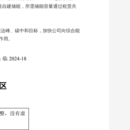
项目不再自建储能，所需储能容量通过租赁共
碳达峰、碳中和目标，加快公司向综合能
作用。