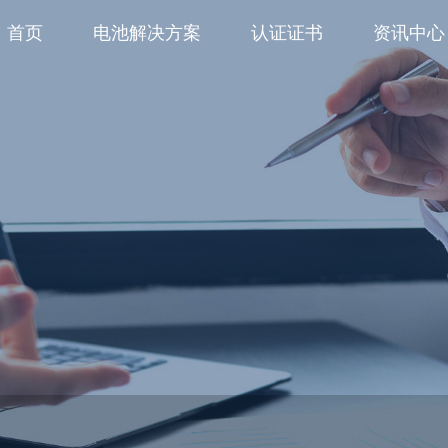
首页
电池解决方案
认证证书
资讯中心