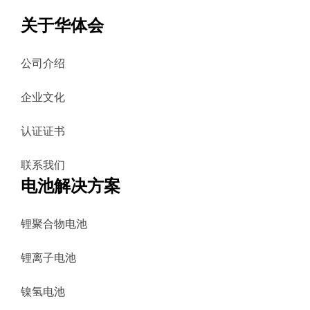
关于华体会
公司介绍
企业文化
认证证书
联系我们
电池解决方案
锂聚合物电池
锂离子电池
镍氢电池