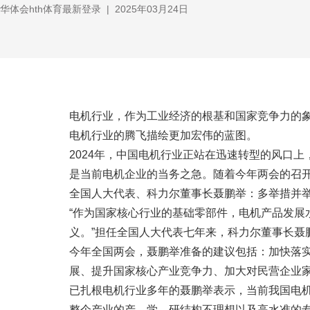
华体会hth体育最新登录
|
2025年03月24日
电机行业，作为工业经济的根基和国家竞争力的
电机行业的腾飞描绘更加宏伟的蓝图。
2024年，中国电机行业正站在迅速转型的风口
是当前电机企业的当务之急。随着今年两会的召
全国人大代表、科力尔董事长聂鹏举：多举措并
“作为国家核心行业的基础零部件，电机产品发
义。”担任全国人大代表七年来，科力尔董事长聂
今年全国两会，聂鹏举准备的建议包括：加快落
展、提升国家核心产业竞争力、加大对民营企业
已扎根电机行业多年的聂鹏举表示，当前我国电
整个产业的产、学、研结构不理想以及高水准的