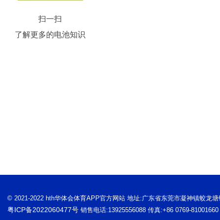
扫一扫
了解更多的电池知识
© 2021-2022 hth华体会体育APP官方网站 地址:广东省东莞市凝神镇蛟龙
粤ICP备2022060477号
销售电话:13925556088 传真:+86 0769-81001660