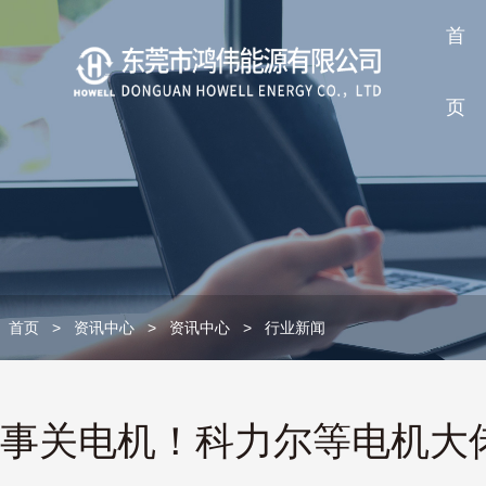
首
页
首页
>
资讯中心
>
资讯中心
>
行业新闻
事关电机！科力尔等电机大佬