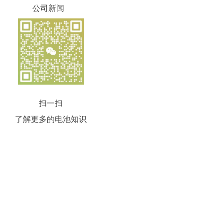
公司新闻
扫一扫
了解更多的电池知识