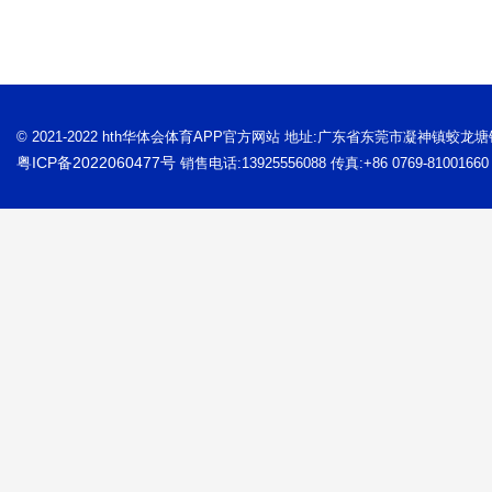
© 2021-2022 hth华体会体育APP官方网站 地址:广东省东莞市凝神镇蛟龙
粤ICP备2022060477号
销售电话:13925556088 传真:+86 0769-81001660