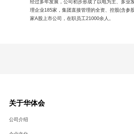
经过多年发展，公司初步形成了以电为主、多业
理企业185家，集团直接管理的全资、控股(含参
家A股上市公司，在职员工21000余人。
关于华体会
公司介绍