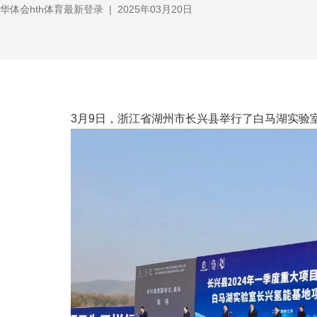
华体会hth体育最新登录
|
2025年03月20日
3月9日，浙江省湖州市长兴县举行了白马湖实验