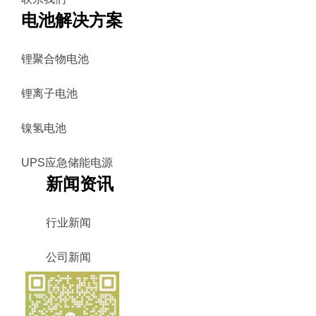
电池解决方案
锂聚合物电池
锂离子电池
镍氢电池
UPS应急储能电源
新闻资讯
行业新闻
公司新闻