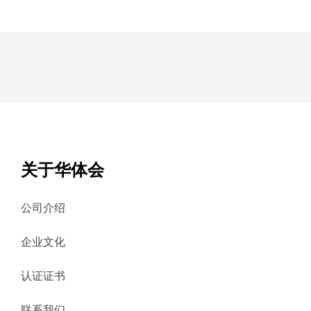
关于华体会
公司介绍
企业文化
认证证书
联系我们