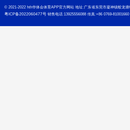
© 2021-2022 hth华体会体育APP官方网站 地址:广东省东莞市凝神镇蛟龙
粤ICP备2022060477号
销售电话:13925556088 传真:+86 0769-81001660