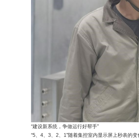
“建设新系统，争做运行好帮手”
“5、4、3、2、1”随着集控室内显示屏上秒表