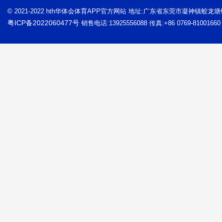
© 2021-2022 hth华体会体育APP官方网站 地址:广东省东莞市凝神镇蛟龙
粤ICP备2022060477号
销售电话:13925556088 传真:+86 0769-81001660