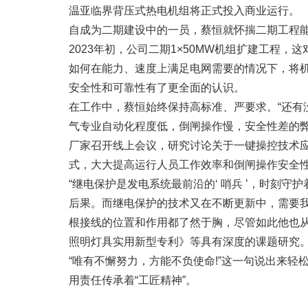
温亚临界背压式热电机组将正式投入商业运行。
自成为二期建设中的一员，蔡恒就怀揣二期工程
2023年初，公司二期1×50MW机组扩建工程
如何在能力、速度上满足电网需要的情况下，将机
安全性和可靠性有了更全面的认识。
在工作中，蔡恒始终保持高标准、严要求。“还有
气专业自动化程度低，倒闸操作慢，安全性差的
厂家召开线上会议，研究讨论关于一键操控技术应
式，大大提高运行人员工作效率和倒闸操作安全
“继电保护是发电系统最前沿的‘ 哨兵 ’，时刻守
后果。而继电保护的技术又在不断更新中，需要我
根接线的位置和作用都了然于胸，尽管如此他也
照明灯具实用新型专利》等具有深度的课题研究
“唯有不懈努力，方能不负使命!”这一句说出来轻
用责任传承着“工匠精神”。