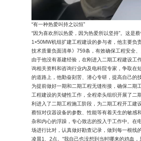
“有一种热爱叫持之以恒”
“因为喜欢所以热爱，因为热爱所以坚持”。这是
1×50MW机组扩建工程建设的参与者，他主要
技术质量负面清单》759条，有效确保工程安全
由于他没有基建经验，在刚进入二期工程建设工
询相关资料和咨询行业内及电科院专家，争取在短
的道路上，他勤奋刻苦、潜心专研，提高自己的
为提前做好一期和二期工程无缝衔接，确保二期工
工程建设的关键性工作，全程牵头组织开展了二
利进入了二期工程施工阶段，为二期工程开工建
蔡恒对仪器设备的参数、性能等有着天生的敏感和
杂和内心的浮躁，专心致志的投入于工作中。在
场进行比对，认真做好勘查记录，做到每一根线的
凌晨1、2点。“我自己也没想到当时哪来的鸡血