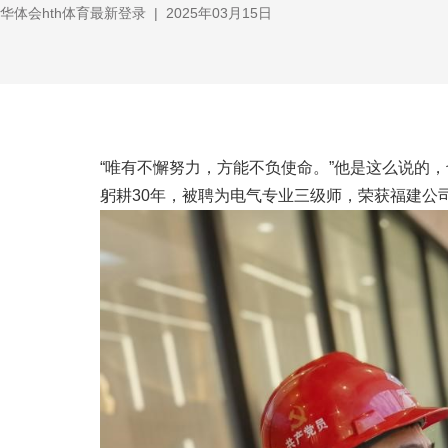
华体会hth体育最新登录
|
2025年03月15日
“唯有不懈努力，方能不负使命。”他是这么说的
躬耕30年，被聘为电气专业三级师，荣获福建公