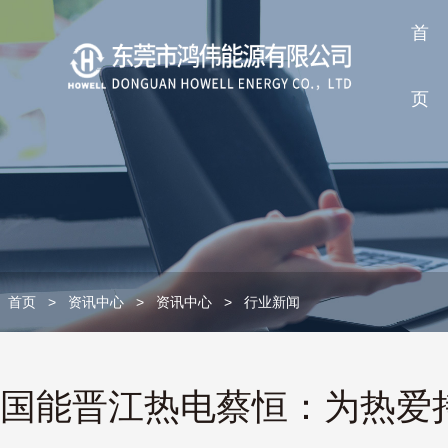
首
页
首页
>
资讯中心
>
资讯中心
>
行业新闻
国能晋江热电蔡恒：为热爱持之