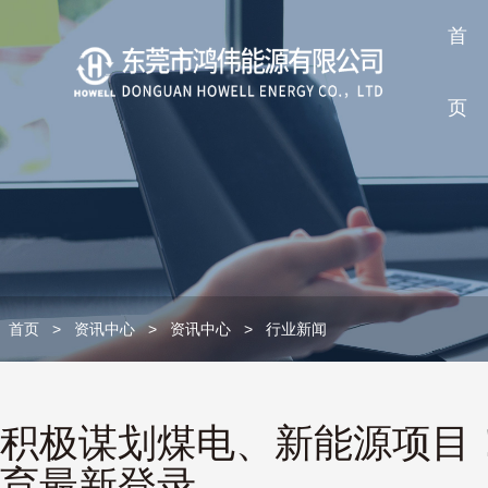
首
页
首页
>
资讯中心
>
资讯中心
>
行业新闻
积极谋划煤电、新能源项目！
育最新登录