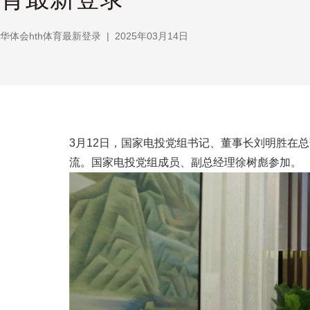
华体会hth体育最新登录
|
2025年03月14日
3月12日，国家电投党组书记、董事长刘明胜在
流。国家电投党组成员、副总经理徐树彪参加。