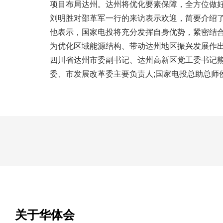
项目布局达州。达州将优化要素保障，全方位做
刘明胜对邵革军一行的来访表示欢迎，简要介绍
他表示，国家电投将充分发挥自身优势，紧密结合
为优化区域能源结构、带动达州地区振兴发展作
四川省达州市委副书记、达州高新区党工委书记
委、市发展改革委主要负责人;国家电投总助总师
关于华体会