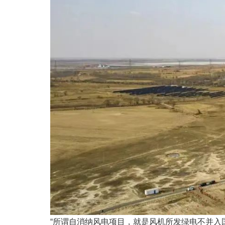
“所谓自消纳风电项目，就是风机所发绿电不并入