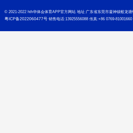
© 2021-2022 hth华体会体育APP官方网站 地址:广东省东莞市凝神镇蛟龙
粤ICP备2022060477号
销售电话:13925556088 传真:+86 0769-81001660