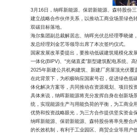
3月16日，纳晖新能源、保碧新能源、森特股份
建立战略合作伙伴关系，以推动工商业场景绿色
双碳目标落地。
海尔集团副总裁解居志、纳晖光伏总经理季晓健
发总经理刘金艺等领导出席了本次签约仪式。
国家发展改革委提出，要推动低碳建筑规模化发展
一体化(BIPV)、“光储直柔”新型建筑配电系
2025年新建公共机构建筑、新建厂房屋顶光伏覆
在此背景下，为积极响应国家号召，促进绿色低碳
体化解决方案等，共同推动在资源规划、项目投
具体来说，纳晖新能源将充分发挥自身在创新场
统，实现能源生产与用能负荷的平衡，为工商业用
优势和投资战略眼光，为三方合作提供坚实资金保
纳晖新能源、保碧新能源、森特股份将率先整合
的长效机制，有利于工业园区、商贸企业等用户