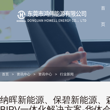
首
页
首页
>
资讯中心
>
资讯中心
>
行业新闻
纳晖新能源、保碧新能源、
BIPV一体化解决方案-华体