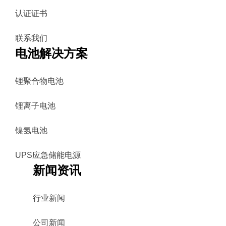
认证证书
联系我们
电池解决方案
锂聚合物电池
锂离子电池
镍氢电池
UPS应急储能电源
新闻资讯
行业新闻
公司新闻