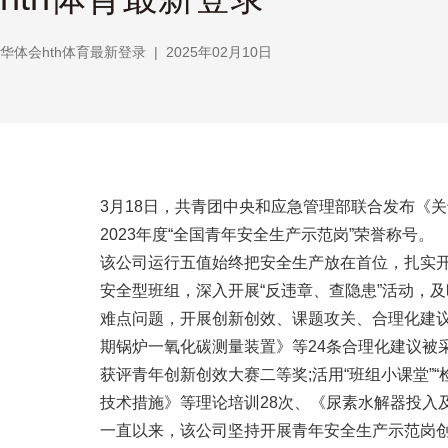
华体会hth体育最新登录
|
2025年02月10日
3月18日，共青团中央和应急管理部联合发布《关
2023年度“全国青年安全生产示范岗”荣誉称号。
该公司运行五值始终把安全生产放在首位，扎实开
安全型班组，深入开展“反违章、查隐患”活动，
难点问题，开展创新创效、课题攻关、合理化建
期锅炉一氧化碳测量装置》等24条合理化建议被
获评青年创新创效大赛二等奖;活用“班组小课堂”
技术措施》等理论培训28次、《尿素水解器投入
一直以来，该公司坚持开展青年安全生产示范岗创