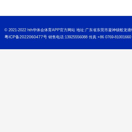
© 2021-2022 hth华体会体育APP官方网站 地址:广东省东莞市凝神镇蛟龙
粤ICP备2022060477号
销售电话:13925556088 传真:+86 0769-81001660