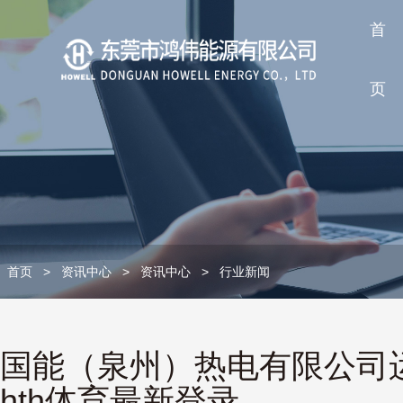
首
页
首页
>
资讯中心
>
资讯中心
>
行业新闻
国能（泉州）热电有限公司
hth体育最新登录