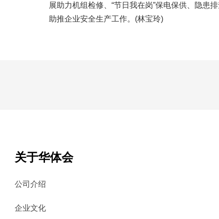
展助力机组检修、“节日我在岗”保电保供、隐患
助推企业安全生产工作。(林宝玲)
关于华体会
公司介绍
企业文化